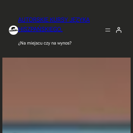
Przejdź
do
AUTORSKIE KURSY JĘZYKA
treści
HISZPAŃSKIEGO.
¿Na miejscu czy na wynos?