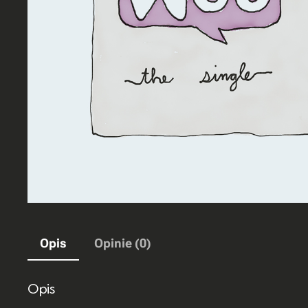
Opis
Opinie (0)
Opis