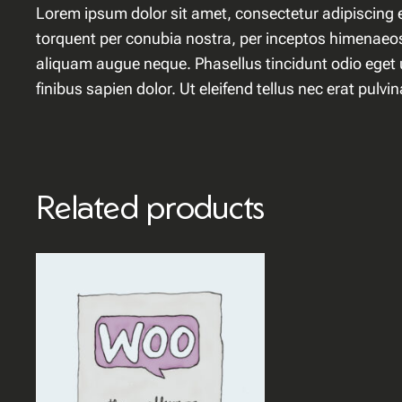
Lorem ipsum dolor sit amet, consectetur adipiscing el
torquent per conubia nostra, per inceptos himenaeos.
aliquam augue neque. Phasellus tincidunt odio eget u
finibus sapien dolor. Ut eleifend tellus nec erat pu
Related products