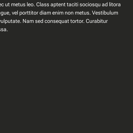
c ut metus leo. Class aptent taciti sociosqu ad litora
augue, vel porttitor diam enim non metus. Vestibulum
 vulputate. Nam sed consequat tortor. Curabitur
ssa.