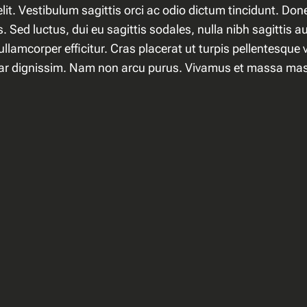
it. Vestibulum sagittis orci ac odio dictum tincidunt. Done
 Sed luctus, dui eu sagittis sodales, nulla nibh sagittis 
llamcorper efficitur. Cras placerat ut turpis pellentesque
lvinar dignissim. Nam non arcu purus. Vivamus et massa ma